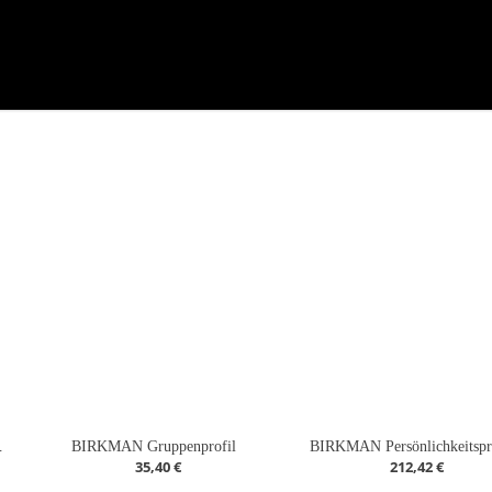
ng Beratung
BIRKMAN Gruppenprofil
BIRKMAN Persönlichkeitspr
35,40 €
212,42 €