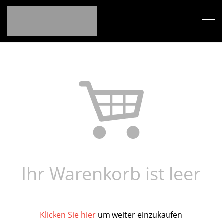
Ihr Warenkorb ist leer
Klicken Sie hier
um weiter einzukaufen