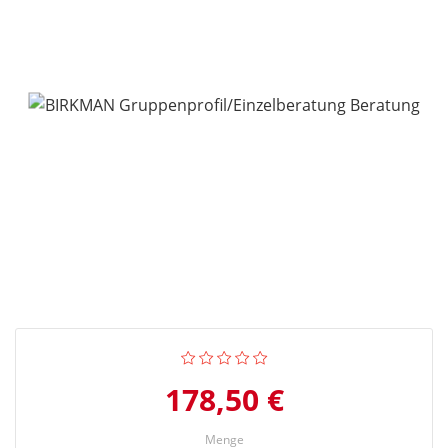
178,50 €
Menge