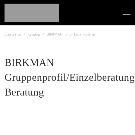
Startseite
Katalog
BIRKMAN
Birkman-online
BIRKMAN
Gruppenprofil/Einzelberatung
Beratung